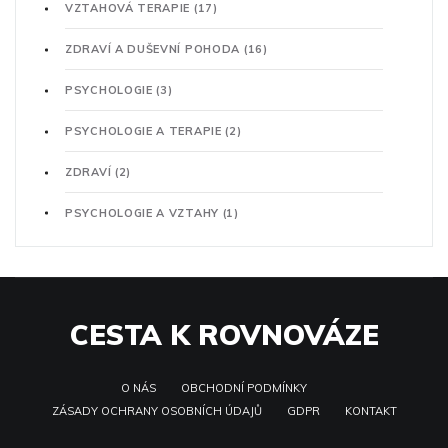
VZTAHOVÁ TERAPIE
(17)
ZDRAVÍ A DUŠEVNÍ POHODA
(16)
PSYCHOLOGIE
(3)
PSYCHOLOGIE A TERAPIE
(2)
ZDRAVÍ
(2)
PSYCHOLOGIE A VZTAHY
(1)
CESTA K ROVNOVÁZE
O NÁS
OBCHODNÍ PODMÍNKY
ZÁSADY OCHRANY OSOBNÍCH ÚDAJŮ
GDPR
KONTAKT