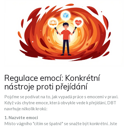
Regulace emocí: Konkrétní
nástroje proti přejídání
Pojďme se podívat na to, jak vypadá práce s emocemi v praxi.
Když vás chytne emoce, která obvykle vede k přejídání, DBT
navrhuje několik kroků:
1. Nazvěte emoci
Místo vágního "cítím se špatně" se snažte být konkrétní. Jste