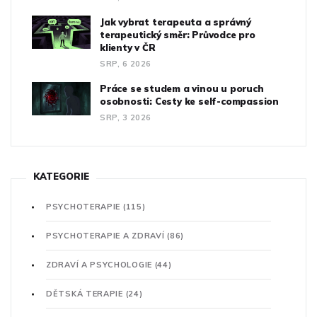
Jak vybrat terapeuta a správný
terapeutický směr: Průvodce pro
klienty v ČR
SRP, 6 2026
Práce se studem a vinou u poruch
osobnosti: Cesty ke self-compassion
SRP, 3 2026
KATEGORIE
PSYCHOTERAPIE
(115)
PSYCHOTERAPIE A ZDRAVÍ
(86)
ZDRAVÍ A PSYCHOLOGIE
(44)
DĚTSKÁ TERAPIE
(24)