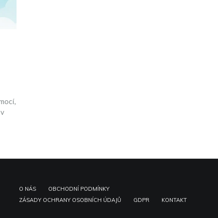
mocí,
 v
O NÁS
OBCHODNÍ PODMÍNKY
ZÁSADY OCHRANY OSOBNÍCH ÚDAJŮ
GDPR
KONTAKT