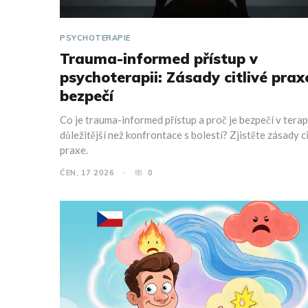
PSYCHOTERAPIE
Trauma-informed přístup v
psychoterapii: Zásady citlivé prax
bezpečí
Co je trauma-informed přístup a proč je bezpečí v terap
důležitější než konfrontace s bolestí? Zjistěte zásady ci
praxe.
ČEN, 17 2026
0