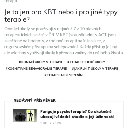
terapii.
Je to jen pro KBT nebo i pro jiné typy
terapie?
Domácí úkoly se používají v nejméně 7 z 10 hlavních
terapeutických směrů v ČR. V KBT jsou základní, v ACT jsou
zaměřené na hodnoty, v rodinné terapii na interakce, v
rogersovském přístupu na sebepoznání. Každý přístup je jiný -
ale všechny využívají úkoly k přenosu změny do reálného života.
#DOMÁCÍ ÚKOLY V TERAPII
#TERAPEUTICKÉ ÚKOLY
#KOGNITIVNĚ BEHAVIORÁLNÍ TERAPIE
#JAK PLNIT ÚKOLY V TERAPII
#TERAPIE MEZI SEZENÍMI
NEDÁVNÝ PŘÍSPĚVEK
Funguje psychoterapie? Co skutečně
ukazují vědecké studie o její účinnosti
SRP, 7 2026