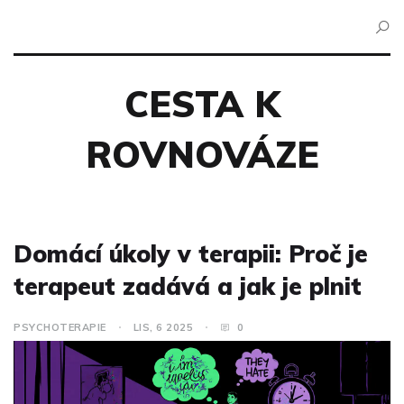
CESTA K
ROVNOVÁZE
Domácí úkoly v terapii: Proč je
terapeut zadává a jak je plnit
PSYCHOTERAPIE
LIS, 6 2025
0