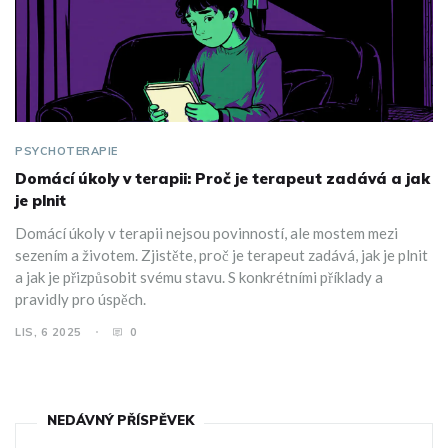
PSYCHOTERAPIE
Domácí úkoly v terapii: Proč je terapeut zadává a jak
je plnit
Domácí úkoly v terapii nejsou povinností, ale mostem mezi
sezením a životem. Zjistěte, proč je terapeut zadává, jak je plnit
a jak je přizpůsobit svému stavu. S konkrétními příklady a
pravidly pro úspěch.
LIS, 6 2025
0
NEDÁVNÝ PŘÍSPĚVEK