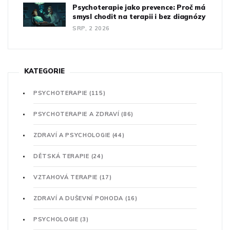
Psychoterapie jako prevence: Proč má
smysl chodit na terapii i bez diagnózy
SRP, 2 2026
KATEGORIE
PSYCHOTERAPIE
(115)
PSYCHOTERAPIE A ZDRAVÍ
(86)
ZDRAVÍ A PSYCHOLOGIE
(44)
DĚTSKÁ TERAPIE
(24)
VZTAHOVÁ TERAPIE
(17)
ZDRAVÍ A DUŠEVNÍ POHODA
(16)
PSYCHOLOGIE
(3)