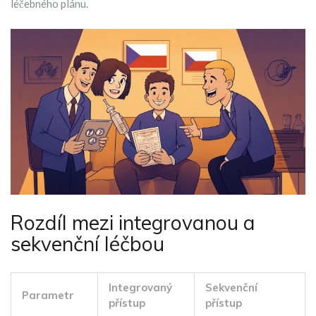
léčebného plánu.
Rozdíl mezi integrovanou a
sekvenční léčbou
Integrovaný
Sekvenční
Parametr
přístup
přístup