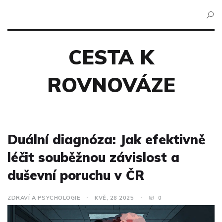
CESTA K
ROVNOVÁZE
Duální diagnóza: Jak efektivně
léčit souběžnou závislost a
duševní poruchu v ČR
ZDRAVÍ A PSYCHOLOGIE
KVĚ, 28 2025
0