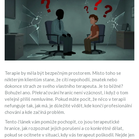
Terapie by měla být bezpečným prostorem. Místo toho se
některým klientům stane, že cítí nepohodlí, zmatek nebo
dokonce strach ze svého vlastního terapeuta. Je to běžné?
Bohužel ano. Překračování hranic není vzácnost, i když o tom
veřejně příliš nemluvíme. Pokud máte pocit, že něco v terapii
nefunguje tak, jak má, je důležité vědět, kde končí profesionální
chování a kde začíná problém.
Tento článek vám pomůže pochopit, co jsou terapeutické
hranice, jak rozpoznat jejich porušení a co konkrétně dělat,
pokud se ocitnete v situaci, kdy vás terapeut poškodil. Nejde jen