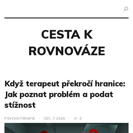
CESTA K
ROVNOVÁZE
Když terapeut překročí hranice:
Jak poznat problém a podat
stížnost
PSYCHOTERAPIE
ČEC, 7 2026
0