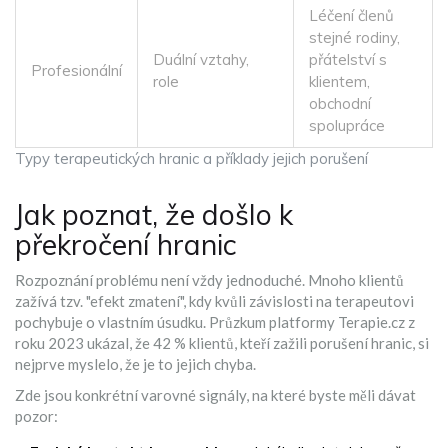
Léčení členů
stejné rodiny,
Duální vztahy,
přátelství s
Profesionální
role
klientem,
obchodní
spolupráce
Typy terapeutických hranic a příklady jejich porušení
Jak poznat, že došlo k
překročení hranic
Rozpoznání problému není vždy jednoduché. Mnoho klientů
zažívá tzv. "efekt zmatení", kdy kvůli závislosti na terapeutovi
pochybuje o vlastním úsudku. Průzkum platformy Terapie.cz z
roku 2023 ukázal, že 42 % klientů, kteří zažili porušení hranic, si
nejprve myslelo, že je to jejich chyba.
Zde jsou konkrétní varovné signály, na které byste měli dávat
pozor: