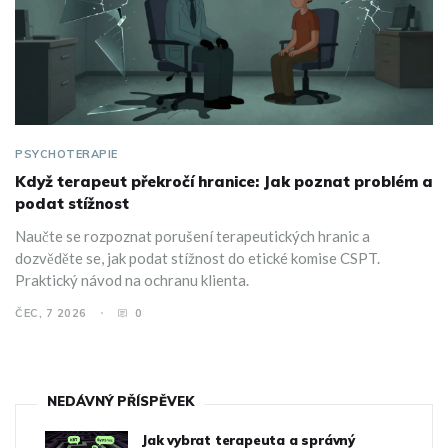
PSYCHOTERAPIE
Když terapeut překročí hranice: Jak poznat problém a
podat stížnost
Naučte se rozpoznat porušení terapeutických hranic a
dozvěděte se, jak podat stížnost do etické komise CSPT.
Praktický návod na ochranu klienta.
ČEC, 7 2026
0
NEDÁVNÝ PŘÍSPĚVEK
Jak vybrat terapeuta a správný