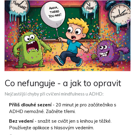
Co nefunguje - a jak to opravit
Nejčastější chyby při cvičení mindfulness u ADHD:
Příliš dlouhé sezení
- 20 minut je pro začátečníka s
ADHD nemožné. Začněte třemi.
Bez vedení
- snažit se cvičit jen s knihou je těžké.
Používejte aplikace s hlasovým vedením.