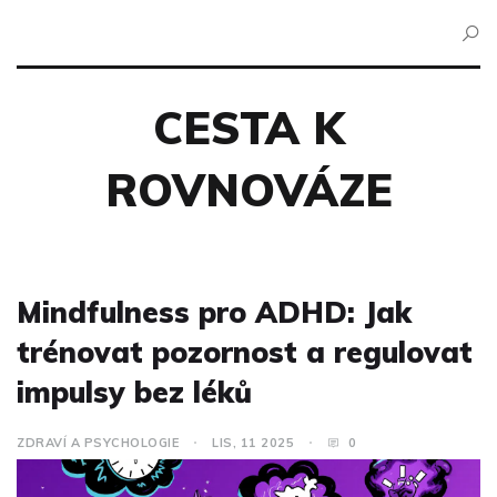
CESTA K
ROVNOVÁZE
Mindfulness pro ADHD: Jak
trénovat pozornost a regulovat
impulsy bez léků
ZDRAVÍ A PSYCHOLOGIE
LIS, 11 2025
0