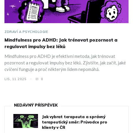
ZDRAVÍ A PSYCHOLOGIE
Mindfulness pro ADHD: Jak trénovat pozornost a
regulovat impulsy bez léků
Mindfulness pro ADHD je efektivní metoda, jak trénovat
pozornost a regulovat impulsy bez léků. Zjistěte, jak začít, jaké
cvičení funguje a proč některým lidem nepomáhá.
LIS, 11 2025
0
NEDÁVNÝ PŘÍSPĚVEK
Jak vybrat terapeuta a správný
terapeutický směr: Průvodce pro
klienty v ČR