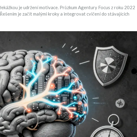
í překážkou je udržení motivace. Průzkum Agentury Focus z roku 2022
Řešením je začít malými kroky a integrovat cvičení do stávajících