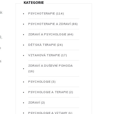
KATEGORIE
ak
PSYCHOTERAPIE
(114)
PSYCHOTERAPIE A ZDRAVÍ
(86)
ZDRAVÍ A PSYCHOLOGIE
(44)
8,
DĚTSKÁ TERAPIE
(24)
o
VZTAHOVÁ TERAPIE
(17)
a
ZDRAVÍ A DUŠEVNÍ POHODA
(16)
PSYCHOLOGIE
(3)
PSYCHOLOGIE A TERAPIE
(2)
ZDRAVÍ
(2)
PSYCHOLOGIE A VZTAHY
(1)