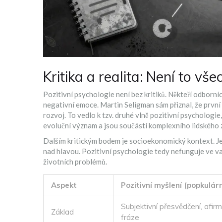
Kritika a realita: Není to vš
Pozitivní psychologie není bez kritiků. Někteří odborníc
negativní emoce. Martin Seligman sám přiznal, že první 
rozvoj. To vedlo k tzv. druhé vlně pozitivní psychologie,
evoluční význam a jsou součástí komplexního lidského 
Dalším kritickým bodem je socioekonomický kontext. Je 
nad hlavou. Pozitivní psychologie tedy nefunguje ve va
životních problémů.
Aspekt
Pozitivní myšlení (popkulárn
Subjektivní přesvědčení, afirm
Základ
fráze