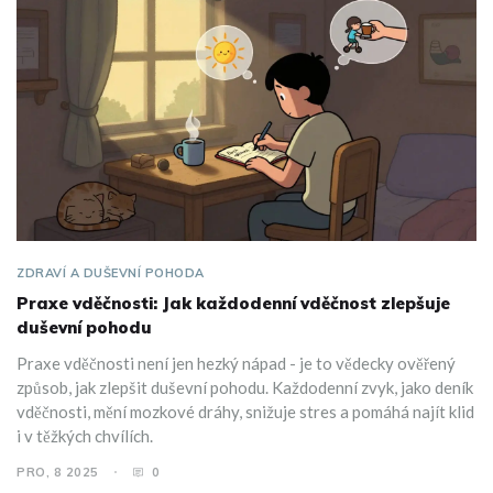
ZDRAVÍ A DUŠEVNÍ POHODA
Praxe vděčnosti: Jak každodenní vděčnost zlepšuje
duševní pohodu
Praxe vděčnosti není jen hezký nápad - je to vědecky ověřený
způsob, jak zlepšit duševní pohodu. Každodenní zvyk, jako deník
vděčnosti, mění mozkové dráhy, snižuje stres a pomáhá najít klid
i v těžkých chvílích.
PRO, 8 2025
0