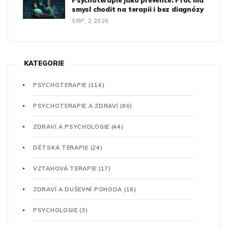
smysl chodit na terapii i bez diagnózy
SRP, 2 2026
KATEGORIE
PSYCHOTERAPIE
(114)
PSYCHOTERAPIE A ZDRAVÍ
(86)
ZDRAVÍ A PSYCHOLOGIE
(44)
DĚTSKÁ TERAPIE
(24)
VZTAHOVÁ TERAPIE
(17)
ZDRAVÍ A DUŠEVNÍ POHODA
(16)
PSYCHOLOGIE
(3)