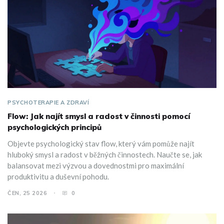
PSYCHOTERAPIE A ZDRAVÍ
Flow: Jak najít smysl a radost v činnosti pomocí
psychologických principů
Objevte psychologický stav flow, který vám pomůže najít
hluboký smysl a radost v běžných činnostech. Naučte se, jak
balansovat mezi výzvou a dovednostmi pro maximální
produktivitu a duševní pohodu.
ČEN, 25 2026
0