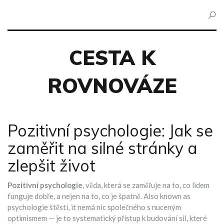
CESTA K
ROVNOVÁZE
Pozitivní psychologie: Jak se
zaměřit na silné stránky a
zlepšit život
Pozitivní psychologie
,
věda, která se zaměřuje na to, co lidem
funguje dobře, a nejen na to, co je špatně
. Also known as
psychologie štěstí
, it
nemá nic společného s nuceným
optimismem — je to systematický přístup k budování sil, které