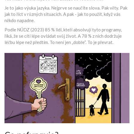
Je to jako výuka jazyka. Nejprve se naučíte slova. Pak věty. Pak
jak to říct v různých situacích. A pak - jak to použít, když vás
někdo napadne.
Podle NÚDZ (2023) 85 % lidí, kteří absolvují tyto programy,
říká, že se cítí lépe ovládat svůj život. A 78 % z nich dodržuje
léčbu lépe než předtím. To není jen „dobře“. To je převrat.