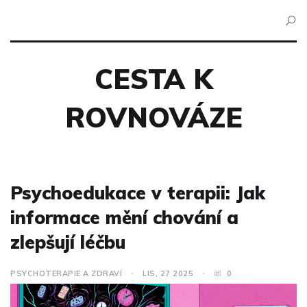
CESTA K
ROVNOVÁZE
Psychoedukace v terapii: Jak
informace mění chování a
zlepšují léčbu
PSYCHOTERAPIE A ZDRAVÍ
LIS, 27 2025
0