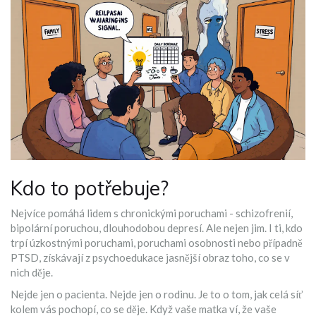
Kdo to potřebuje?
Nejvíce pomáhá lidem s chronickými poruchami - schizofrenií,
bipolární poruchou, dlouhodobou depresí. Ale nejen jim. I ti, kdo
trpí úzkostnými poruchami, poruchami osobnosti nebo případně
PTSD, získávají z psychoedukace jasnější obraz toho, co se v
nich děje.
Nejde jen o pacienta. Nejde jen o rodinu. Je to o tom, jak celá síť
kolem vás pochopí, co se děje. Když vaše matka ví, že vaše