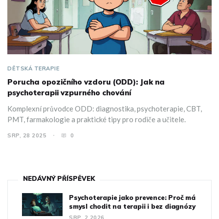
DĚTSKÁ TERAPIE
Porucha opozičního vzdoru (ODD): Jak na
psychoterapii vzpurného chování
Komplexní průvodce ODD: diagnostika, psychoterapie, CBT,
PMT, farmakologie a praktické tipy pro rodiče a učitele.
SRP, 28 2025
0
NEDÁVNÝ PŘÍSPĚVEK
Psychoterapie jako prevence: Proč má
smysl chodit na terapii i bez diagnózy
SRP, 2 2026