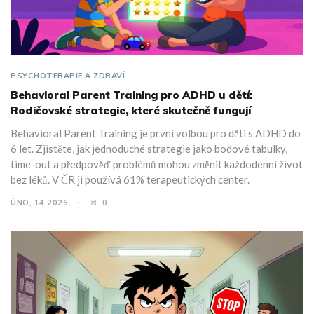
PSYCHOTERAPIE A ZDRAVÍ
Behavioral Parent Training pro ADHD u dětí:
Rodičovské strategie, které skutečně fungují
Behavioral Parent Training je první volbou pro děti s ADHD do
6 let. Zjistěte, jak jednoduché strategie jako bodové tabulky,
time-out a předpověď problémů mohou změnit každodenní život
bez léků. V ČR ji používá 61% terapeutických center.
ÚNO, 14 2026
0