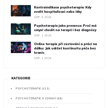
Kontraindikace psychoterapie: Kdy
zvolit hospitalizaci nebo léky
SRP, 5 2026
Psychoterapie jako prevence: Proč má
smysl chodit na terapii i bez diagnózy
SRP, 2 2026
Online terapie při cestování a práci na
dálku: Jak udržet kontinuitu péče bez
hranic
SRP, 1 2026
KATEGORIE
PSYCHOTERAPIE
(113)
PSYCHOTERAPIE A ZDRAVÍ
(86)