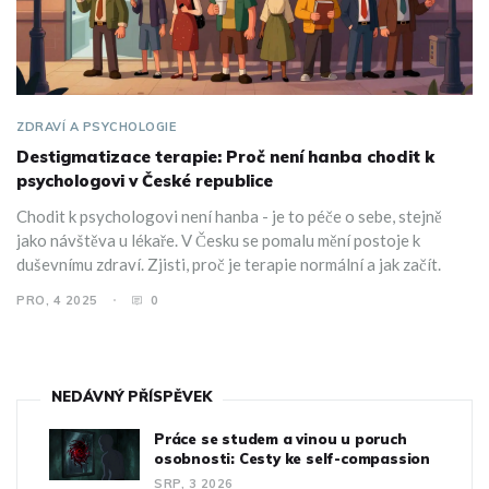
ZDRAVÍ A PSYCHOLOGIE
Destigmatizace terapie: Proč není hanba chodit k
psychologovi v České republice
Chodit k psychologovi není hanba - je to péče o sebe, stejně
jako návštěva u lékaře. V Česku se pomalu mění postoje k
duševnímu zdraví. Zjisti, proč je terapie normální a jak začít.
PRO, 4 2025
0
NEDÁVNÝ PŘÍSPĚVEK
Práce se studem a vinou u poruch
osobnosti: Cesty ke self-compassion
SRP, 3 2026