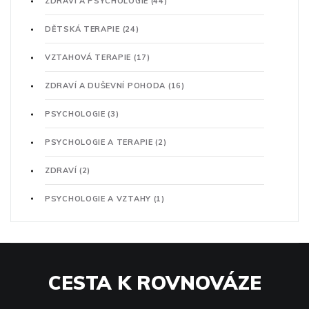
ZDRAVÍ A PSYCHOLOGIE
(44)
DĚTSKÁ TERAPIE
(24)
VZTAHOVÁ TERAPIE
(17)
ZDRAVÍ A DUŠEVNÍ POHODA
(16)
PSYCHOLOGIE
(3)
PSYCHOLOGIE A TERAPIE
(2)
ZDRAVÍ
(2)
PSYCHOLOGIE A VZTAHY
(1)
CESTA K ROVNOVÁZE