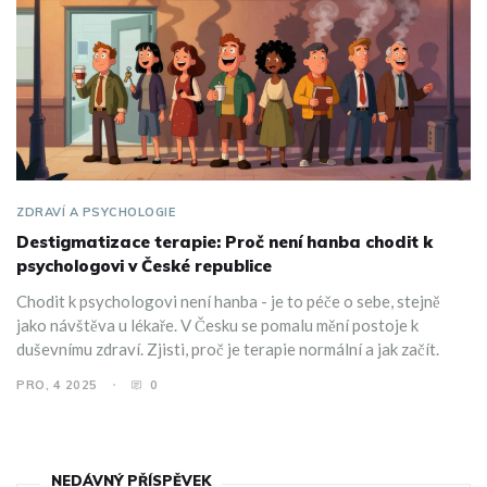
ZDRAVÍ A PSYCHOLOGIE
Destigmatizace terapie: Proč není hanba chodit k
psychologovi v České republice
Chodit k psychologovi není hanba - je to péče o sebe, stejně
jako návštěva u lékaře. V Česku se pomalu mění postoje k
duševnímu zdraví. Zjisti, proč je terapie normální a jak začít.
PRO, 4 2025
0
NEDÁVNÝ PŘÍSPĚVEK