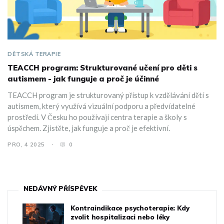
DĚTSKÁ TERAPIE
TEACCH program: Strukturované učení pro děti s
autismem - jak funguje a proč je účinné
TEACCH program je strukturovaný přístup k vzdělávání dětí s
autismem, který využívá vizuální podporu a předvídatelné
prostředí. V Česku ho používají centra terapie a školy s
úspěchem. Zjistěte, jak funguje a proč je efektivní.
PRO, 4 2025
0
NEDÁVNÝ PŘÍSPĚVEK
Kontraindikace psychoterapie: Kdy
zvolit hospitalizaci nebo léky