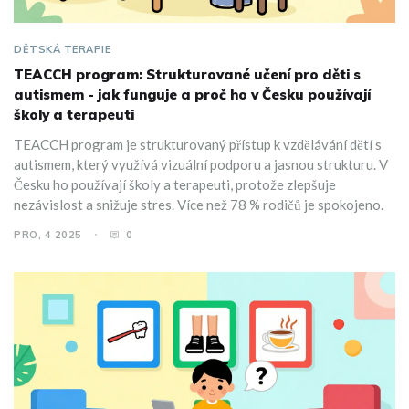
DĚTSKÁ TERAPIE
TEACCH program: Strukturované učení pro děti s
autismem - jak funguje a proč ho v Česku používají
školy a terapeuti
TEACCH program je strukturovaný přístup k vzdělávání dětí s
autismem, který využívá vizuální podporu a jasnou strukturu. V
Česku ho používají školy a terapeuti, protože zlepšuje
nezávislost a snižuje stres. Více než 78 % rodičů je spokojeno.
PRO, 4 2025
0