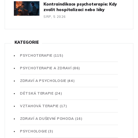
Kontraindikace psychoterapie: Kdy
zvolit hospitalizaci nebo léky
SRP, 5 2026
KATEGORIE
PSYCHOTERAPIE
(115)
PSYCHOTERAPIE A ZDRAVÍ
(86)
ZDRAVÍ A PSYCHOLOGIE
(44)
DĚTSKÁ TERAPIE
(24)
VZTAHOVÁ TERAPIE
(17)
ZDRAVÍ A DUŠEVNÍ POHODA
(16)
PSYCHOLOGIE
(3)