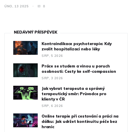
ÚNO, 13 2025
0
NEDÁVNÝ PŘÍSPĚVEK
Kontraindikace psychoterapie: Kdy
zvolit hospitalizaci nebo léky
SRP, 5 2026
Práce se studem a vinou u poruch
osobnosti: Cesty ke self-compassion
SRP, 3 2026
Jak vybrat terapeuta a správný
terapeutický směr: Průvodce pro
klienty v ČR
SRP, 6 2026
Online terapie při cestování a práci na
dálku: Jak udržet kontinuitu péče bez
hranic