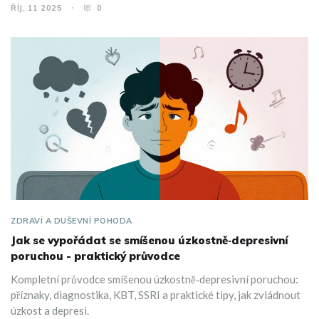
ŘÍJ, 11 2025
0
ZDRAVÍ A DUŠEVNÍ POHODA
Jak se vypořádat se smíšenou úzkostně‑depresivní
poruchou - praktický průvodce
Kompletní průvodce smíšenou úzkostně‑depresivní poruchou:
příznaky, diagnostika, KBT, SSRI a praktické tipy, jak zvládnout
úzkost a depresi.