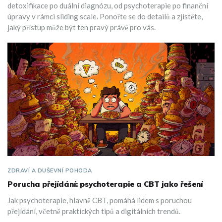
detoxifikace po duální diagnózu, od psychoterapie po finanční
úpravy v rámci sliding scale. Ponořte se do detailů a zjistěte,
jaký přístup může být ten pravý právě pro vás.
ZDRAVÍ A DUŠEVNÍ POHODA
Porucha přejídání: psychoterapie a CBT jako řešení
Jak psychoterapie, hlavně CBT, pomáhá lidem s poruchou
přejídání, včetně praktických tipů a digitálních trendů.