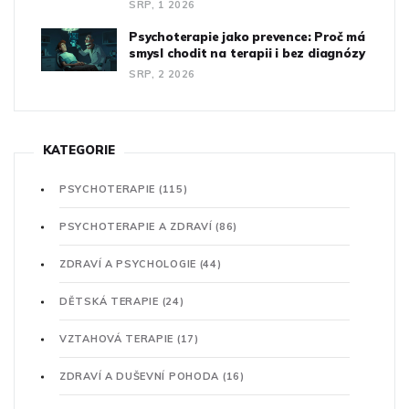
SRP, 1 2026
Psychoterapie jako prevence: Proč má
smysl chodit na terapii i bez diagnózy
SRP, 2 2026
KATEGORIE
PSYCHOTERAPIE
(115)
PSYCHOTERAPIE A ZDRAVÍ
(86)
ZDRAVÍ A PSYCHOLOGIE
(44)
DĚTSKÁ TERAPIE
(24)
VZTAHOVÁ TERAPIE
(17)
ZDRAVÍ A DUŠEVNÍ POHODA
(16)