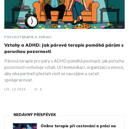
PSYCHOTERAPIE A ZDRAVÍ
Vztahy a ADHD: Jak párová terapie pomáhá párům s
poruchou pozornosti
Párová terapie pro páry s ADHD pomáhá pochopit, jak porucha
pozornosti ovlivňuje vztah. Učí komunikaci, organizaci a emoce,
aby oba partneři přestali vinit se navzájem a začali
spolupracovat.
LIS, 13 2025
0
NEDÁVNÝ PŘÍSPĚVEK
Online terapie při cestování a práci na