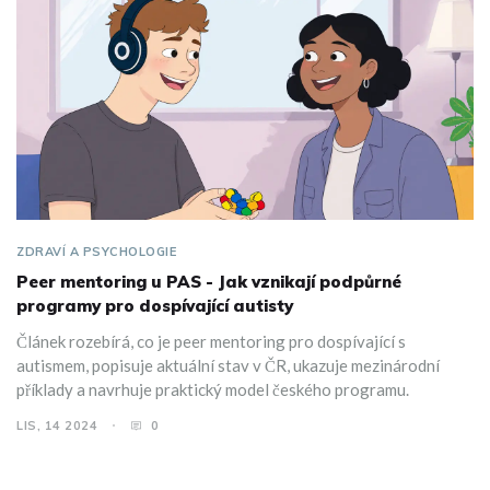
ZDRAVÍ A PSYCHOLOGIE
Peer mentoring u PAS - Jak vznikají podpůrné
programy pro dospívající autisty
Článek rozebírá, co je peer mentoring pro dospívající s
autismem, popisuje aktuální stav v ČR, ukazuje mezinárodní
příklady a navrhuje praktický model českého programu.
LIS, 14 2024
0