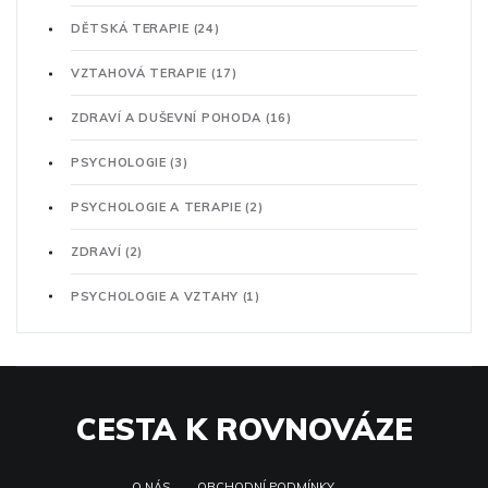
DĚTSKÁ TERAPIE
(24)
VZTAHOVÁ TERAPIE
(17)
ZDRAVÍ A DUŠEVNÍ POHODA
(16)
PSYCHOLOGIE
(3)
PSYCHOLOGIE A TERAPIE
(2)
ZDRAVÍ
(2)
PSYCHOLOGIE A VZTAHY
(1)
CESTA K ROVNOVÁZE
O NÁS
OBCHODNÍ PODMÍNKY