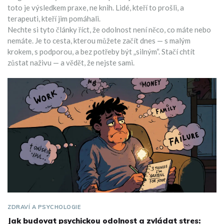
toto je výsledkem praxe, ne knih. Lidé, kteří to prošli, a
terapeuti, kteří jim pomáhali.
Nechte si tyto články říct, že odolnost není něco, co máte nebo
nemáte. Je to cesta, kterou můžete začít dnes — s malým
krokem, s podporou, a bez potřeby být „silným“. Stačí chtít
zůstat naživu — a vědět, že nejste sami.
ZDRAVÍ A PSYCHOLOGIE
Jak budovat psychickou odolnost a zvládat stres: