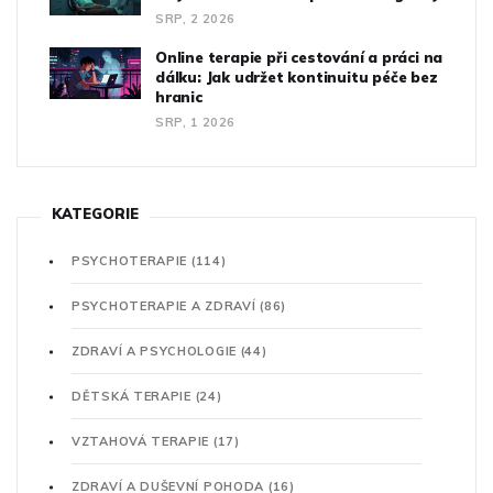
SRP, 2 2026
Online terapie při cestování a práci na
dálku: Jak udržet kontinuitu péče bez
hranic
SRP, 1 2026
KATEGORIE
PSYCHOTERAPIE
(114)
PSYCHOTERAPIE A ZDRAVÍ
(86)
ZDRAVÍ A PSYCHOLOGIE
(44)
DĚTSKÁ TERAPIE
(24)
VZTAHOVÁ TERAPIE
(17)
ZDRAVÍ A DUŠEVNÍ POHODA
(16)