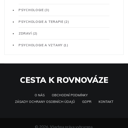
PSYCHOLOGIE
(3)
PSYCHOLOGIE A TERAPIE
(2)
ZDRAVÍ
(2)
PSYCHOLOGIE A VZTAHY
(1)
CESTA K ROVNOVÁZE
O NÁS
OBCHODNÍ PODMÍNKY
ZÁSADY OCHRANY OSOBNÍCH ÚDAJŮ
GDPR
KONTAKT
© 2026. Všechna práva vyhrazena.