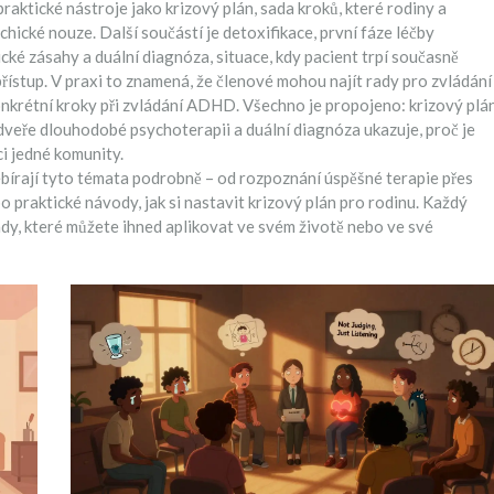
praktické nástroje jako
krizový plán
,
sada kroků, které rodiny a
ychické nouze
. Další součástí je
detoxifikace
,
první fáze léčby
tické zásahy
a
duální diagnóza
,
situace, kdy pacient trpí současně
přístup
. V praxi to znamená, že členové mohou najít rady pro zvládání
konkrétní kroky při zvládání ADHD. Všechno je propojeno: krizový plá
veře dlouhodobé psychoterapii a duální diagnóza ukazuje, proč je
i jedné komunity.
zebírají tyto témata podrobně – od rozpoznání úspěšné terapie přes
praktické návody, jak si nastavit krizový plán pro rodinu. Každý
ady, které můžete ihned aplikovat ve svém životě nebo ve své