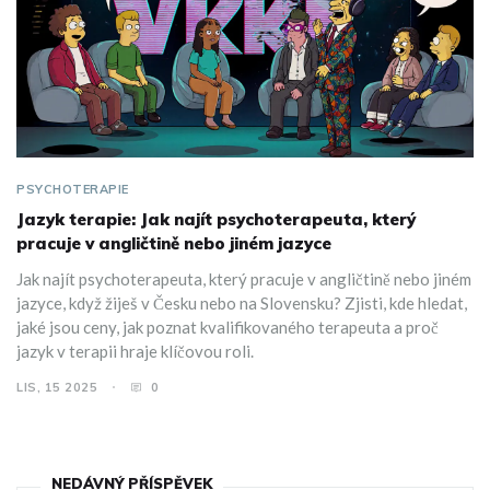
PSYCHOTERAPIE
Jazyk terapie: Jak najít psychoterapeuta, který
pracuje v angličtině nebo jiném jazyce
Jak najít psychoterapeuta, který pracuje v angličtině nebo jiném
jazyce, když žiješ v Česku nebo na Slovensku? Zjisti, kde hledat,
jaké jsou ceny, jak poznat kvalifikovaného terapeuta a proč
jazyk v terapii hraje klíčovou roli.
LIS, 15 2025
0
NEDÁVNÝ PŘÍSPĚVEK