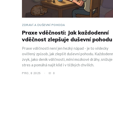
ZDRAVÍ A DUŠEVNÍ POHODA
Praxe vděčnosti: Jak každodenní
vděčnost zlepšuje duševní pohodu
Praxe vděčnosti není jen hezký nápad - je to vědecky
ověřený způsob, jak zlepšit duševní pohodu. Každodenn
zvyk, jako deník vděčnosti, mění mozkové dráhy, snižuje
stres a pomáhá najít klid i v těžkých chvílích.
PRO, 8 2025
0