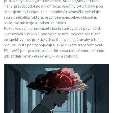
je otevřeným dialogem, což vede ke stabilnějším vztahům a
menší pravděpodobnosti konfliktů. Všechny tyto články jsou
propojené myšlenkou, že dlouhodobá rovnováha vyžaduje
souhru několika faktorů: psychoterapie, sebeuvědomění,
praktické nástroje a podporu blízkých.
Pokud vás zajímá, jak můžete konkrétně využít tipy z našich
květnových příspěvků, podívejte se níže. Najdete zde různé
perspektivy – od praktických cvičení po hlubší úvahy o tom,
proč se určité pocity objevují a jak je můžete transformovat.
Připravili jsme pro vás soubor informací, které vám pomohou
udělat další krok k duševnímu klidu a stabilitě.