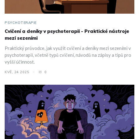
PSYCHOTERAPIE
Cvičení a deníky v psychoterapii - Praktické nástroje
mezi sezeními
Praktický průvodce, jak využít cvičení a deníky mezi sezeními v
psychoterapii, včetně typů cvičení, návodů na zápisy a tipů pro
vyšší účinnost.
KVĚ, 24 2025
0