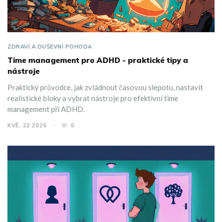
ZDRAVÍ A DUŠEVNÍ POHODA
Time management pro ADHD - praktické tipy a
nástroje
Praktický průvodce, jak zvládnout časovou slepotu, nastavit
realistické bloky a vybrat nástroje pro efektivní time
management při ADHD.
KVĚ, 22 2025
0