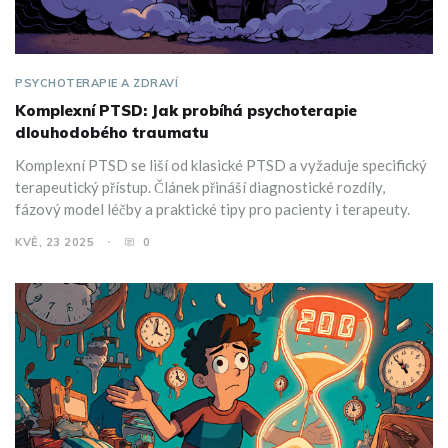
PSYCHOTERAPIE A ZDRAVÍ
Komplexní PTSD: Jak probíhá psychoterapie
dlouhodobého traumatu
Komplexní PTSD se liší od klasické PTSD a vyžaduje specifický
terapeutický přístup. Článek přináší diagnostické rozdíly,
fázový model léčby a praktické tipy pro pacienty i terapeuty.
KVĚ, 23 2025
0