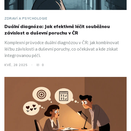
ZDRAVÍ A PSYCHOLOGIE
Duální diagnóza: Jak efektivně léčit souběžnou
závislost a duševní poruchu v ČR
Komplexní průvodce duální diagnózou v ČR: jak kombinovat
léčbu závislosti a duševní poruchy, co očekávat a kde získat
integrovanou péči.
KVĚ, 28 2025
0