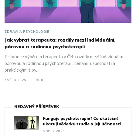
ZDRAVÍ A PSYCHOLOGIE
Jak vybrat terapeuta: rozdíly mezi individuální,
párovou a rodinnou psychoterapií
Průvodce výběrem terapeuta v ČR: rozdíly mezi individuální,
párovou a rodinnou psychoterapií, cenami, úspěšností a
praktickými tipy.
KVĚ, 4 2025
0
NEDÁVNÝ PŘÍSPĚVEK
Funguje psychoterapie? Co skutečně
ukazují vědecké studie o její účinnosti
SRP, 7 2026