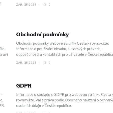
m
ZÁŘ, 25 2025
0
Obchodní podmínky
Obchodní podmínky webové stránky Cesta k rovnováze.
íže.
Informace o používání obsahu, autorských právech,
draví
odpovědnosti a kontaktech pro uživatele v České republice
ZÁŘ, 25 2025
0
GDPR
 –
Informace o souladu s GDPR pro webovou stránku Cesta 
e,
rovnováze. Vaše práva podle Obecného nařízení o ochraně
PR.
osobních údajů v České republice.