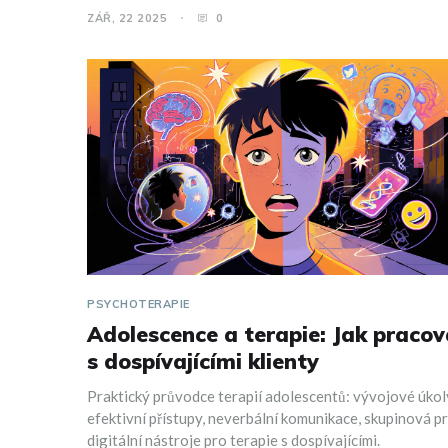
ZÁŘ, 22 2025
0
PSYCHOTERAPIE
Adolescence a terapie: Jak pracov
s dospívajícími klienty
Praktický průvodce terapií adolescentů: vývojové úkol
efektivní přístupy, neverbální komunikace, skupinová p
digitální nástroje pro terapie s dospívajícími.