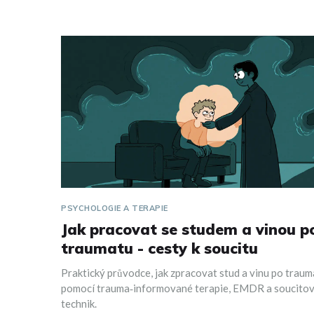
PSYCHOLOGIE A TERAPIE
Jak pracovat se studem a vinou p
traumatu - cesty k soucitu
Praktický průvodce, jak zpracovat stud a vinu po traum
pomocí trauma‑informované terapie, EMDR a soucito
technik.