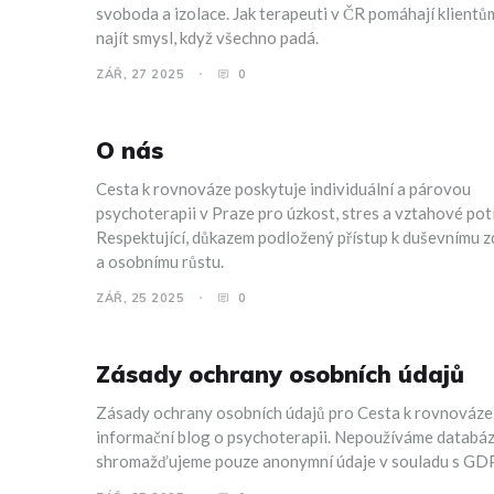
svoboda a izolace. Jak terapeuti v ČR pomáhají klientů
najít smysl, když všechno padá.
ZÁŘ, 27 2025
0
O nás
Cesta k rovnováze poskytuje individuální a párovou
psychoterapii v Praze pro úzkost, stres a vztahové pot
Respektující, důkazem podložený přístup k duševnímu z
a osobnímu růstu.
ZÁŘ, 25 2025
0
Zásady ochrany osobních údajů
Zásady ochrany osobních údajů pro Cesta k rovnováze
informační blog o psychoterapii. Nepoužíváme databáz
shromažďujeme pouze anonymní údaje v souladu s GD