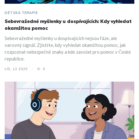
DĚTSKÁ TERAPIE
Sebevražedné myšlenky u dospívajících: Kdy vyhledat
okamžitou pomoc
Sebevražedné myšlenky u dospívajících nejsou fáze, ale
varovný signál. Zjistěte, kdy vyhledat okamžitou pomoc, jak
rozpoznat nebezpečné znaky a kde zavolat pro pomoc v České
republice.
LIS, 12 2025
0