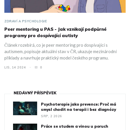
ZDRAVÍ A PSYCHOLOGIE
Peer mentoring u PAS - Jak vznikají podpůrné
programy pro dospívající autisty
Článek rozebírá, co je peer mentoring pro dospívající s
autismem, popisuje aktuální stav v ČR, ukazuje mezinárodní
příklady a navrhuje praktický model českého programu.
LIS, 14 2024
0
NEDÁVNÝ PŘÍSPĚVEK
Psychoterapie jako prevence: Proč má
smysl chodit na terapii i bez diagnózy
SRP, 2 2026
Práce se studem a vinou u poruch