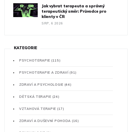
Jak vybrat terapeuta a správný
terapeutický směr: Průvodce pro
klienty v ČR
SRP, 6 2026
KATEGORIE
PSYCHOTERAPIE
(115)
PSYCHOTERAPIE A ZDRAVÍ
(91)
ZDRAVÍ A PSYCHOLOGIE
(44)
DĚTSKÁ TERAPIE
(24)
VZTAHOVÁ TERAPIE
(17)
ZDRAVÍ A DUŠEVNÍ POHODA
(16)