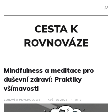
CESTA K
ROVNOVÁZE
Mindfulness a meditace pro
duševní zdraví: Praktiky
všímavosti
ZDRAVÍ A PSYCHOLOGIE
KVĚ, 26 2026
0