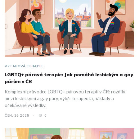
VZTAHOVÁ TERAPIE
LGBTQ+ párová terapie: Jak pomáhá lesbickým a gay
párům v ČR
Komplexní průvodce LGBTQ+ párovou terapií v ČR: rozdíly
mezi lesbickými a gay páry, výběr terapeuta, náklady a
očekávané výsledky.
ČEN, 26 2025
0