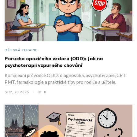
DĚTSKÁ TERAPIE
Porucha opozičního vzdoru (ODD): Jak na
psychoterapii vzpurného chování
Komplexní průvodce ODD: diagnostika, psychoterapie, CBT,
PMT, farmakologie a praktické tipy pro rodiče a učitele.
SRP, 28 2025
0