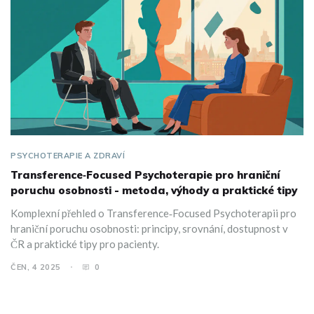
PSYCHOTERAPIE A ZDRAVÍ
Transference‑Focused Psychoterapie pro hraniční
poruchu osobnosti - metoda, výhody a praktické tipy
Komplexní přehled o Transference‑Focused Psychoterapii pro
hraniční poruchu osobnosti: principy, srovnání, dostupnost v
ČR a praktické tipy pro pacienty.
ČEN, 4 2025
0