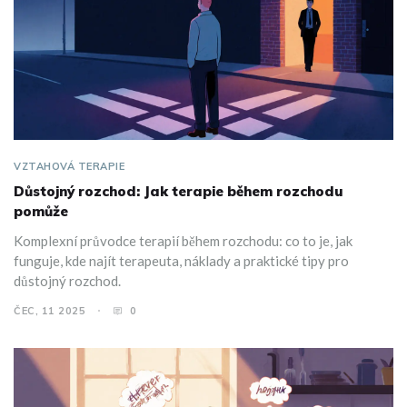
VZTAHOVÁ TERAPIE
Důstojný rozchod: Jak terapie během rozchodu
pomůže
Komplexní průvodce terapií během rozchodu: co to je, jak
funguje, kde najít terapeuta, náklady a praktické tipy pro
důstojný rozchod.
ČEC, 11 2025
0