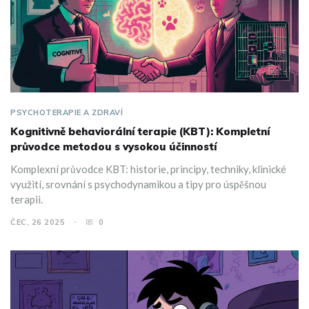
PSYCHOTERAPIE A ZDRAVÍ
Kognitivně behaviorální terapie (KBT): Kompletní
průvodce metodou s vysokou účinností
Komplexní průvodce KBT: historie, principy, techniky, klinické
využití, srovnání s psychodynamikou a tipy pro úspěšnou
terapii.
ČEC, 26 2025
0