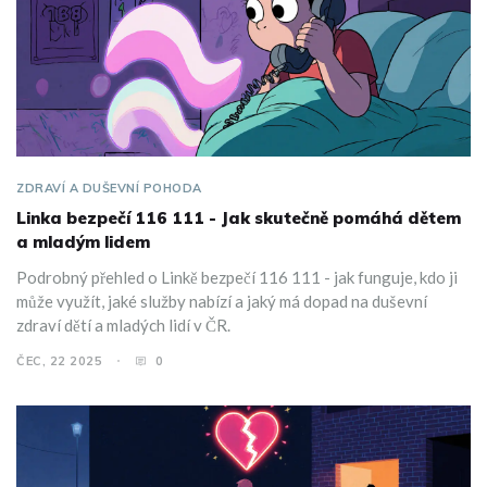
ZDRAVÍ A DUŠEVNÍ POHODA
Linka bezpečí 116 111 - Jak skutečně pomáhá dětem
a mladým lidem
Podrobný přehled o Linkě bezpečí 116 111 - jak funguje, kdo ji
může využít, jaké služby nabízí a jaký má dopad na duševní
zdraví dětí a mladých lidí v ČR.
ČEC, 22 2025
0