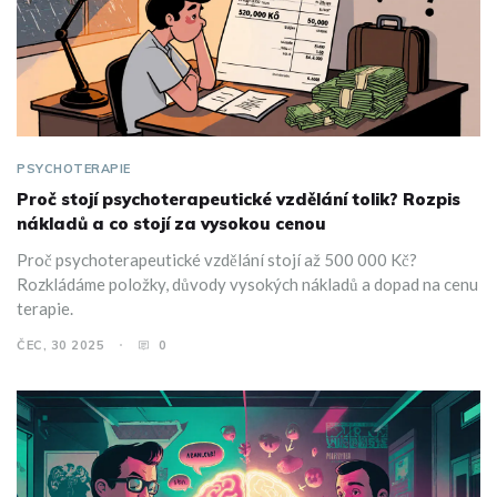
PSYCHOTERAPIE
Proč stojí psychoterapeutické vzdělání tolik? Rozpis
nákladů a co stojí za vysokou cenou
Proč psychoterapeutické vzdělání stojí až 500 000 Kč?
Rozkládáme položky, důvody vysokých nákladů a dopad na cenu
terapie.
ČEC, 30 2025
0