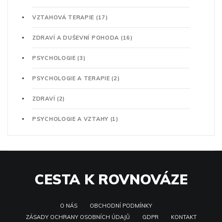
VZTAHOVÁ TERAPIE
(17)
ZDRAVÍ A DUŠEVNÍ POHODA
(16)
PSYCHOLOGIE
(3)
PSYCHOLOGIE A TERAPIE
(2)
ZDRAVÍ
(2)
PSYCHOLOGIE A VZTAHY
(1)
CESTA K ROVNOVÁZE
O NÁS
OBCHODNÍ PODMÍNKY
ZÁSADY OCHRANY OSOBNÍCH ÚDAJŮ
GDPR
KONTAKT