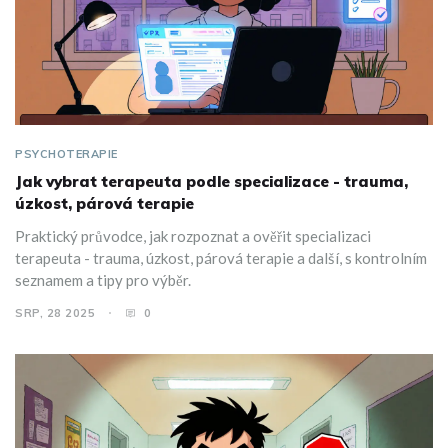
PSYCHOTERAPIE
Jak vybrat terapeuta podle specializace - trauma,
úzkost, párová terapie
Praktický průvodce, jak rozpoznat a ověřit specializaci
terapeuta - trauma, úzkost, párová terapie a další, s kontrolním
seznamem a tipy pro výběr.
SRP, 28 2025
0