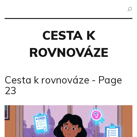
CESTA K
ROVNOVÁZE
Cesta k rovnováze - Page
23