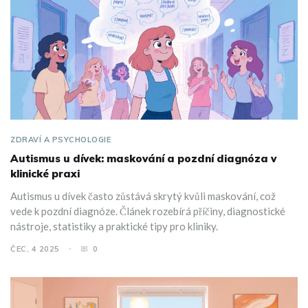
ZDRAVÍ A PSYCHOLOGIE
Autismus u dívek: maskování a pozdní diagnóza v
klinické praxi
Autismus u dívek často zůstává skrytý kvůli maskování, což
vede k pozdní diagnóze. Článek rozebírá příčiny, diagnostické
nástroje, statistiky a praktické tipy pro kliniky.
ČEC, 4 2025
0